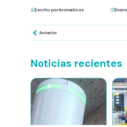
Escrito por:
kromaticos
Enero
Anterior
Noticias recientes