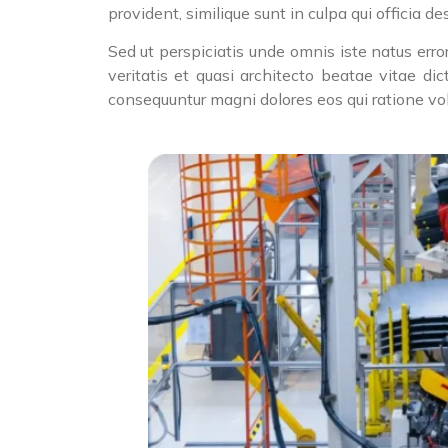
provident, similique sunt in culpa qui officia d
Sed ut perspiciatis unde omnis iste natus err
veritatis et quasi architecto beatae vitae d
consequuntur magni dolores eos qui ratione vo