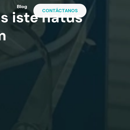
Blog
CONTÁCTANOS
s iste natus
m