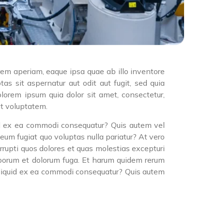
rem aperiam, eaque ipsa quae ab illo inventore
s sit aspernatur aut odit aut fugit, sed quia
lorem ipsum quia dolor sit amet, consectetur,
t voluptatem.
uid ex ea commodi consequatur? Quis autem vel
 eum fugiat quo voluptas nulla pariatur? At vero
rrupti quos dolores et quas molestias excepturi
 laborum et dolorum fuga. Et harum quidem rerum
 aliquid ex ea commodi consequatur? Quis autem