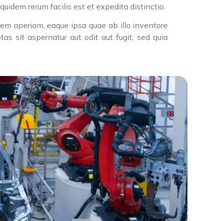
quidem rerum facilis est et expedita distinctio.
rem aperiam, eaque ipsa quae ab illo inventore
s sit aspernatur aut odit aut fugit, sed quia