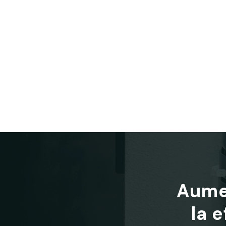
Aumen
la 