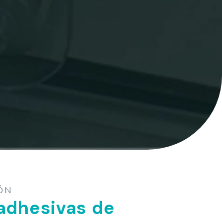
ÓN
 adhesivas de