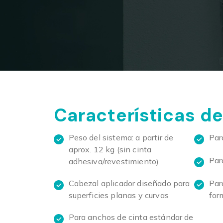
Características de
Peso del sistema: a partir de
Par
aprox. 12 kg (sin cinta
Para
adhesiva/revestimiento)
Par
Cabezal aplicador diseñado para
for
superficies planas y curvas
Para anchos de cinta estándar de