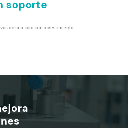
n soporte
ivas de una cara con revestimiento,
mejora
ones