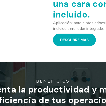
una cara co
incluido.
Aplicación: para cintas adhes
incluido enrollador integrado.
DESCUBRE MÁS
BENEFICIOS
ta la productividad y 
eficiencia de tus operaci