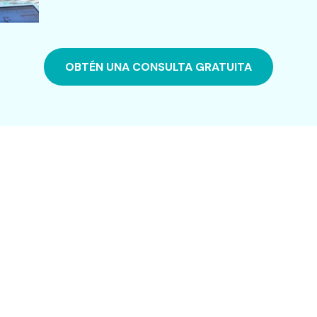
OBTÉN UNA CONSULTA GRATUITA
Resultados 
INVIERTE EN TU FUTURO