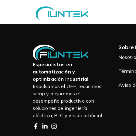
Sobre 
Nosotr
Especialistas en
Término
automatización y
optimización industrial.
Aviso d
Impulsamos el OEE, reducimos
scrap y mejoramos el
desempeño productivo con
soluciones de ingeniería
eléctrica, PLC y visión artificial.