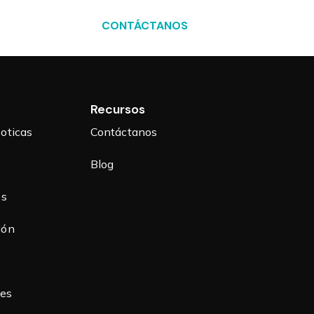
Blog
CONTÁCTANOS
Recursos
oticas
Contáctanos
Blog
os
ión
nes